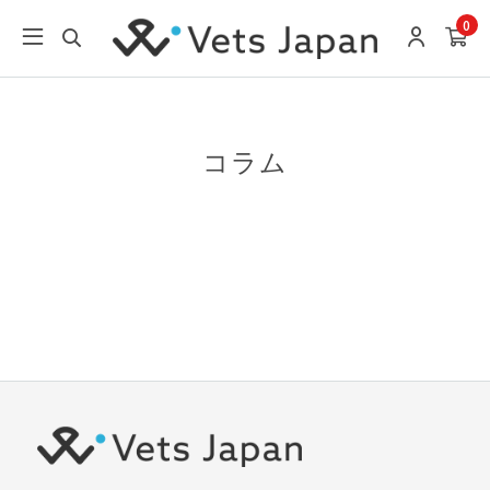
0
コラム