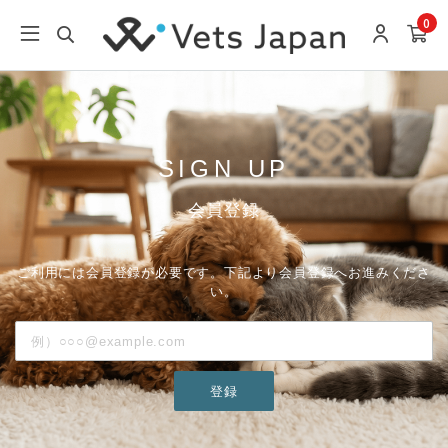
0
SIGN UP
会員登録
ご利用には会員登録が必要です。下記より会員登録へお進みくださ
い。
登録