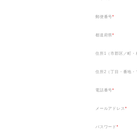
郵便番号
*
都道府県
*
住所1（市郡区／町・
住所2（丁目・番地・
電話番号
*
メールアドレス
*
パスワード
*