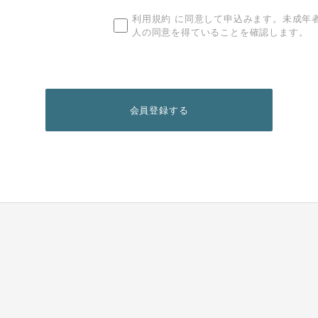
利用規約
に同意して申込みます。未成年
人の同意を得ていることを確認します。