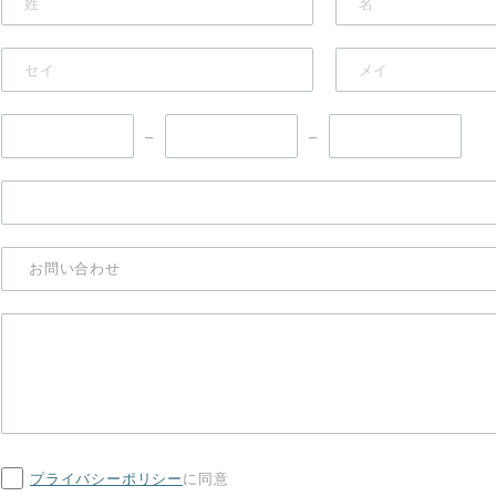
–
–
プライバシーポリシー
に同意